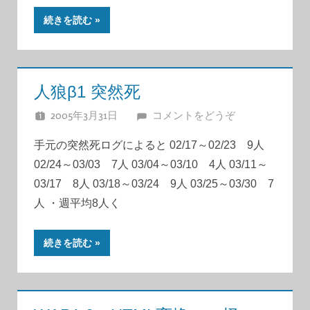
続きを読む
人狼β1 突然死
2005年3月31日
JUNA
コメントをどうぞ
手元の突然死ログによると 02/17～02/23 9人
02/24～03/03 7人 03/04～03/10 4人 03/11～
03/17 8人 03/18～03/24 9人 03/25～03/30 7
人 ・週平均8人く
続きを読む