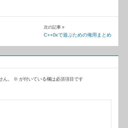
次の記事
C++0xで遊ぶための俺用まとめ
せん。
※
が付いている欄は必須項目です